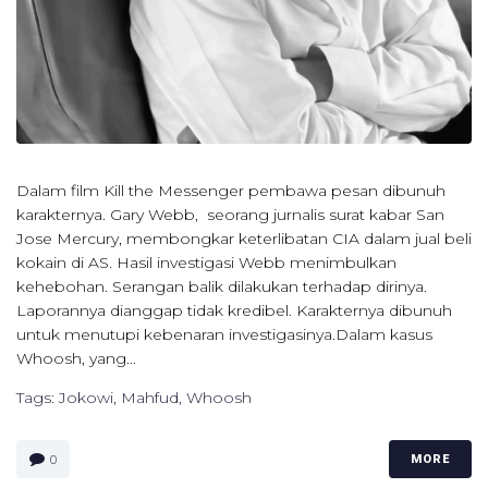
Dalam film Kill the Messenger pembawa pesan dibunuh
karakternya. Gary Webb, seorang jurnalis surat kabar San
Jose Mercury, membongkar keterlibatan CIA dalam jual beli
kokain di AS. Hasil investigasi Webb menimbulkan
kehebohan. Serangan balik dilakukan terhadap dirinya.
Laporannya dianggap tidak kredibel. Karakternya dibunuh
untuk menutupi kebenaran investigasinya.Dalam kasus
Whoosh, yang...
Tags:
Jokowi
,
Mahfud
,
Whoosh
0
MORE