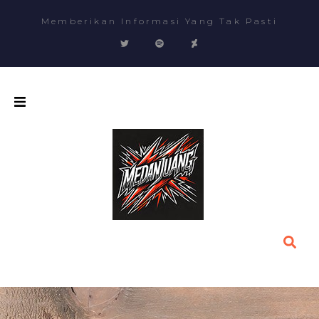
Memberikan Informasi Yang Tak Pasti
Beranda
Tentang Kami
Kategori
Hubungi Kami