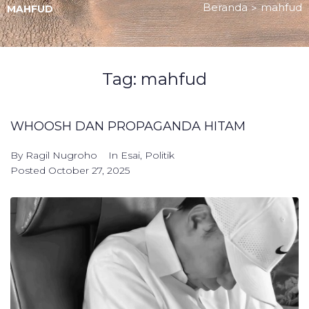
Beranda
mahfud
>
MAHFUD
Tag:
mahfud
WHOOSH DAN PROPAGANDA HITAM
By
Ragil Nugroho
In
Esai
,
Politik
Posted
October 27, 2025