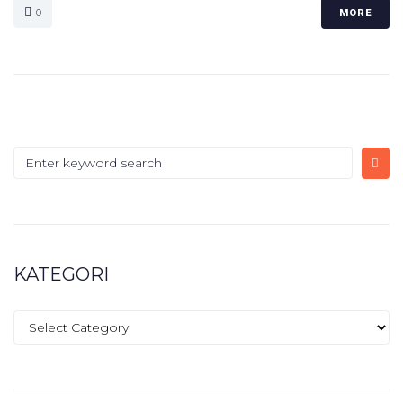
0
MORE
KATEGORI