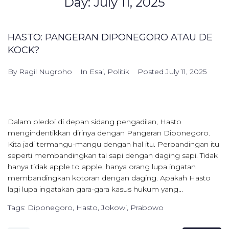
Day:
July 11, 2025
HASTO: PANGERAN DIPONEGORO ATAU DE
KOCK?
By
Ragil Nugroho
In
Esai
,
Politik
Posted
July 11, 2025
Dalam pledoi di depan sidang pengadilan, Hasto
mengindentikkan dirinya dengan Pangeran Diponegoro.
Kita jadi termangu-mangu dengan hal itu. Perbandingan itu
seperti membandingkan tai sapi dengan daging sapi. Tidak
hanya tidak apple to apple, hanya orang lupa ingatan
membandingkan kotoran dengan daging. Apakah Hasto
lagi lupa ingatakan gara-gara kasus hukum yang...
Tags:
Diponegoro
,
Hasto
,
Jokowi
,
Prabowo