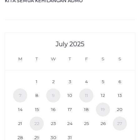
KITA SEMUA KEHILANGAN ADMO
July 2025
M
T
W
T
F
S
S
1
2
3
4
5
6
7
8
9
10
11
12
13
14
15
16
17
18
19
20
21
22
23
24
25
26
27
28
29
30
31